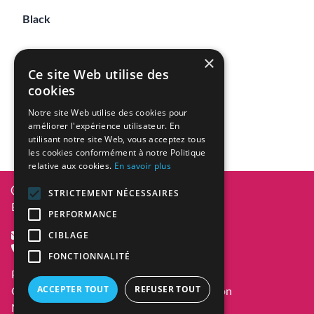
Black
×
Ce site Web utilise des
cookies
Connexion
Notre site Web utilise des cookies pour
améliorer l'expérience utilisateur. En
utilisant notre site Web, vous acceptez tous
les cookies conformément à notre Politique
relative aux cookies.
En savoir plus
Diversity In Design 2026
STRICTEMENT NÉCESSAIRES
BE0836.101.101
PERFORMANCE
CIBLAGE
info@pagination.be
+32 477 43 54 48
FONCTIONNALITÉ
Politique de confidentialité
ACCEPTER TOUT
REFUSER TOUT
Conditions générales de vente et d’utilisation
Mentions légales