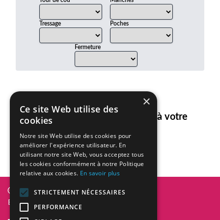
Tour de cou
Manches
Tressage
Poches
Fermeture
×
Ce site Web utilise des
Aucun article ne correspond à votre
cookies
recherche.
Notre site Web utilise des cookies pour
améliorer l'expérience utilisateur. En
utilisant notre site Web, vous acceptez tous
les cookies conformément à notre Politique
relative aux cookies.
En savoir plus
Diversity In Design 2026
STRICTEMENT NÉCESSAIRES
BE0836.101.101
PERFORMANCE