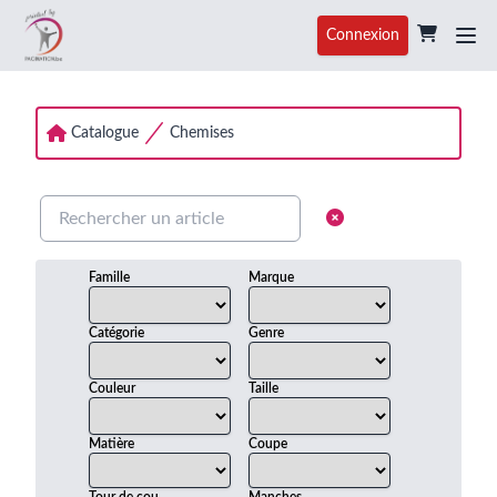
Connexion
Catalogue
Chemises
Famille
Marque
Catégorie
Genre
Couleur
Taille
Matière
Coupe