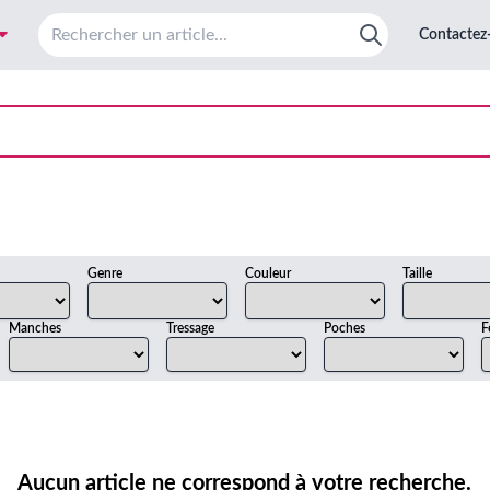
Contactez
Genre
Couleur
Taille
Manches
Tressage
Poches
F
Aucun article ne correspond à votre recherche.