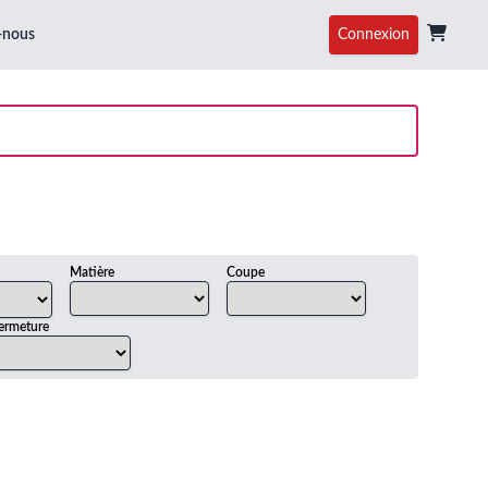
-nous
Connexion
Matière
Coupe
ermeture