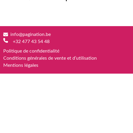
info@pagination.be
+32 477 43 54 48
Politique de confidentialité
Conditions générales de vente et d’utilisation
Mentions légales